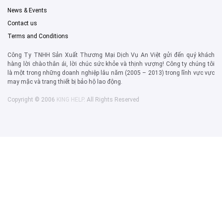
News & Events
Contact us
Terms and Conditions
Công Ty TNHH Sản Xuất Thương Mại Dịch Vụ An Việt gửi đến quý khách
hàng lời chào thân ái, lời chúc sức khỏe và thịnh vượng! Công ty chúng tôi
là một trong những doanh nghiệp lâu năm (2005 – 2013) trong lĩnh vực vực
may mặc và trang thiết bị bảo hộ lao động.
Copyright © 2006
KING HELP
. All Rights Reserved