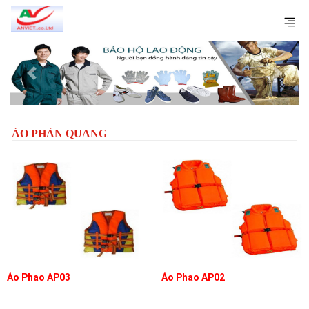
Previous
Next
ÁO PHẢN QUANG
Áo Phao AP03
Áo Phao AP02