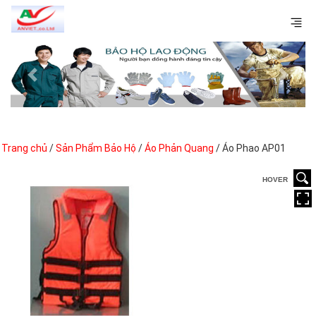
Previous
Next
Trang chủ
/
Sản Phẩm Bảo Hộ
/
Áo Phản Quang
/ Áo Phao AP01
HOVER