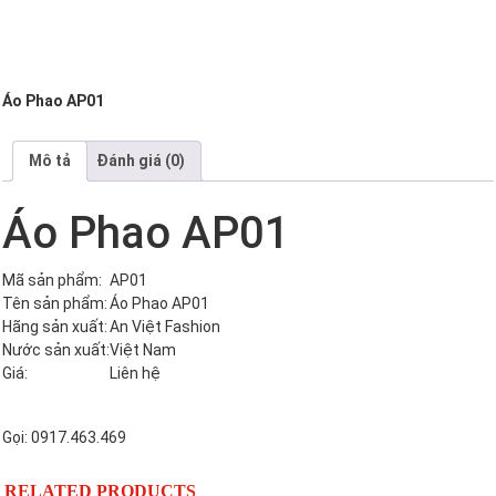
Áo Phao AP01
Mô tả
Đánh giá (0)
Áo Phao AP01
Mã sản phẩm:
AP01
Tên sản phẩm:
Áo Phao AP01
Hãng sản xuất:
An Việt Fashion
Nước sản xuất:
Việt Nam
Giá:
Liên hệ
Gọi: 0917.463.469
RELATED PRODUCTS