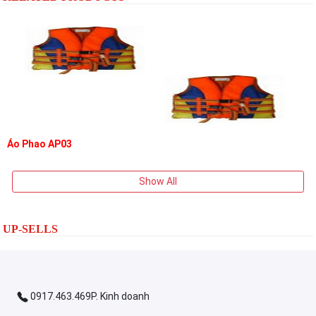
Áo Phao AP03
Show All
UP-SELLS
0917.463.469P. Kinh doanh