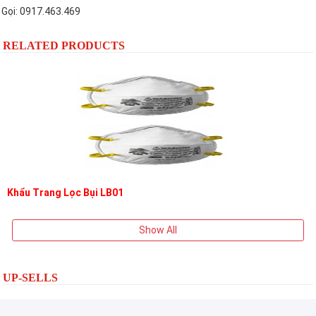
Gọi: 0917.463.469
RELATED PRODUCTS
Khẩu Trang Lọc Bụi LB01
Show All
UP-SELLS