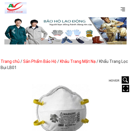
Previous
Next
Trang chủ
/
Sản Phẩm Bảo Hộ
/
Khảu Trang Mặt Nạ
/ Khẩu Trang Lọc
Bụi LB01
HOVER