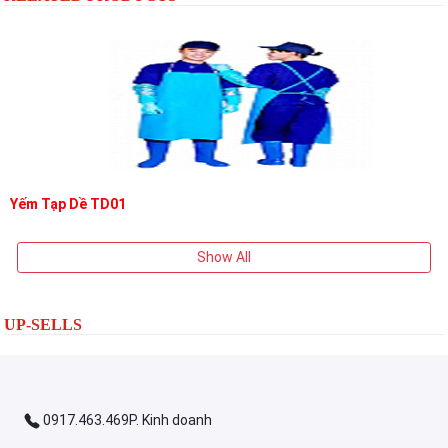
Yếm Tạp Dề TD01
Show All
UP-SELLS
0917.463.469P. Kinh doanh