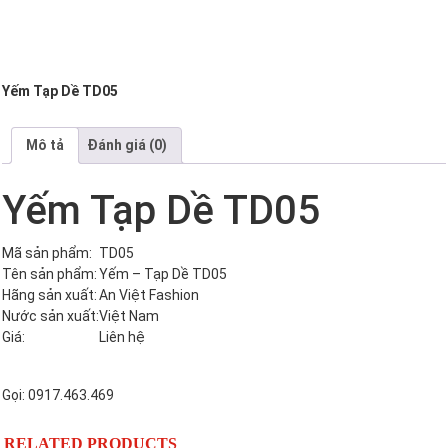
Yếm Tạp Dề TD05
Mô tả
Đánh giá (0)
Yếm Tạp Dề TD05
Mã sản phẩm:
TD05
Tên sản phẩm:
Yếm – Tạp Dề TD05
Hãng sản xuất:
An Việt Fashion
Nước sản xuất:
Việt Nam
Giá:
Liên hệ
Gọi: 0917.463.469
RELATED PRODUCTS