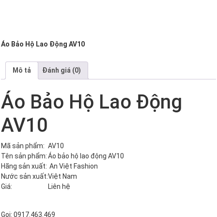
Áo Bảo Hộ Lao Động AV10
Mô tả
Đánh giá (0)
Áo Bảo Hộ Lao Động
AV10
Mã sản phẩm:
AV10
Tên sản phẩm:
Áo bảo hộ lao động AV10
Hãng sản xuất:
An Việt Fashion
Nước sản xuất:
Việt Nam
Giá:
Liên hệ
Gọi: 0917.463.469