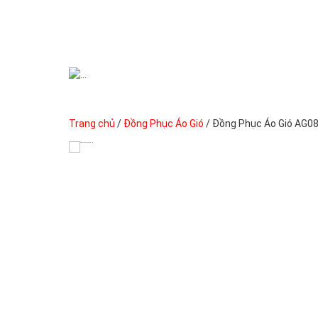
Previous
Trang chủ
/
Đồng Phục Áo Gió
/ Đồng Phục Áo Gió AG0