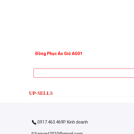
Đồng Phục Áo Gió AG01
UP-SELLS
0917.463.469P. Kinh doanh
anviet2010@gmail.com