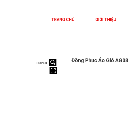
TRANG CHỦ
GIỚI THIỆU
8
Đồng Phục Áo Gió AG08
HOVER