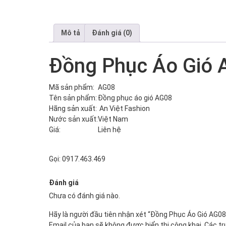
Mô tả
Đánh giá (0)
Đồng Phục Áo Gió
Mã sản phẩm:
AG08
Tên sản phẩm:
Đồng phục áo gió AG08
Hãng sản xuất:
An Việt Fashion
Nước sản xuất:
Việt Nam
Giá:
Liên hệ
Gọi: 0917.463.469
Đánh giá
Chưa có đánh giá nào.
Hãy là người đầu tiên nhận xét “Đồng Phục Áo Gió AG08
Email của bạn sẽ không được hiển thị công khai.
Các t