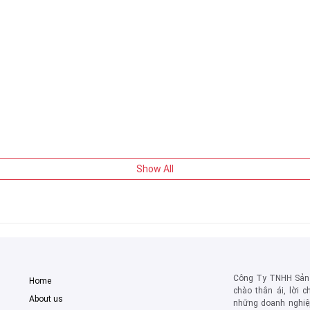
Show All
Công Ty TNHH Sản 
Home
chào thân ái, lời 
About us
những doanh nghiệp