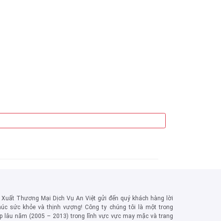
Đồng Phục 
Xuất Thương Mại Dịch Vụ An Việt gửi đến quý khách hàng lời
chúc sức khỏe và thịnh vượng! Công ty chúng tôi là một trong
 lâu năm (2005 – 2013) trong lĩnh vực vực may mặc và trang