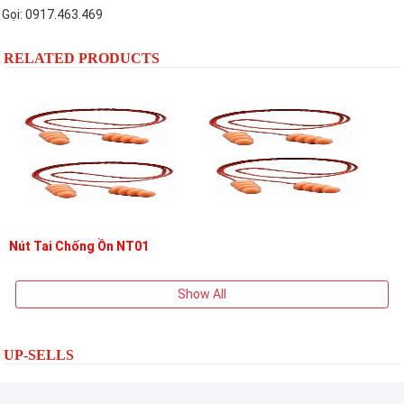
Gọi: 0917.463.469
RELATED PRODUCTS
Nút Tai Chống Ồn NT01
Show All
UP-SELLS