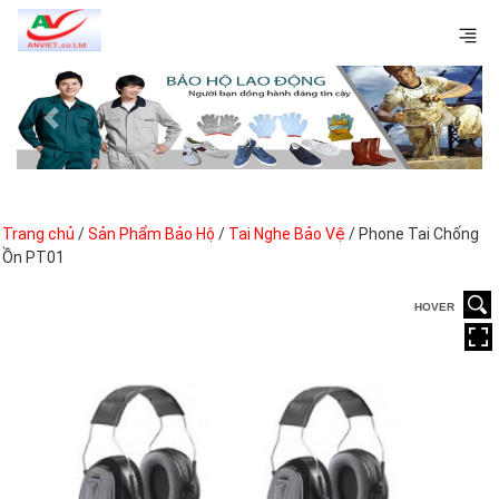
Previous
Next
Trang chủ
/
Sản Phẩm Bảo Hộ
/
Tai Nghe Bảo Vệ
/ Phone Tai Chống
Ồn PT01
HOVER